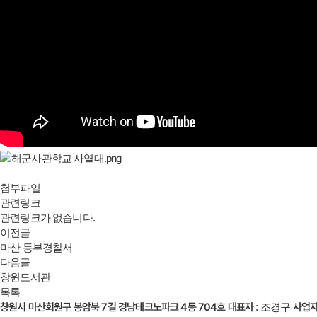
첨부파일
관련링크
관련링크가 없습니다.
이전글
마산 동부경찰서
다음글
창원도서관
목록
창원시 마산회원구 봉암북 7길 경남테크노파크 4동 704호
대표자
: 조경구
사업