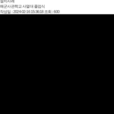
설치사례
해군사관학교 사열대 졸업식
작성일 : 2024-02-16 15:36:18
조회 : 600