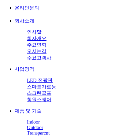
온라인문의
회사소개
인사말
회사개요
주요연혁
오시는길
주요고객사
사업영역
LED 전광판
스마트가로등
스크린골프
창원스퀘어
제품 및 기술
Indoor
Outdoor
Transparent